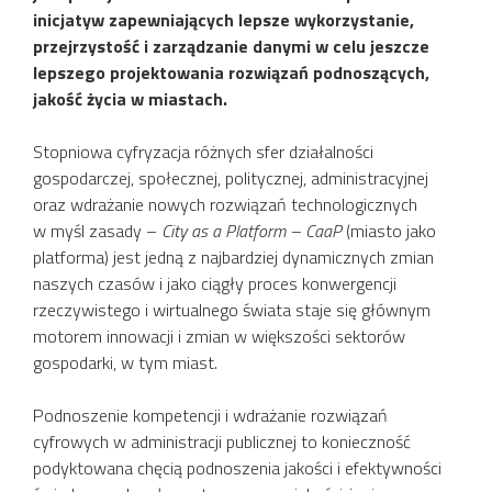
inicjatyw zapewniających lepsze wykorzystanie,
przejrzystość i zarządzanie danymi w celu jeszcze
lepszego projektowania rozwiązań podnoszących,
jakość życia w miastach.
Stopniowa cyfryzacja różnych sfer działalności
gospodarczej, społecznej, politycznej, administracyjnej
oraz wdrażanie nowych rozwiązań technologicznych
w myśl zasady –
City as a Platform – CaaP
(miasto jako
platforma) jest jedną z najbardziej dynamicznych zmian
naszych czasów i jako ciągły proces konwergencji
rzeczywistego i wirtualnego świata staje się głównym
motorem innowacji i zmian w większości sektorów
gospodarki, w tym miast.
Podnoszenie kompetencji i wdrażanie rozwiązań
cyfrowych w administracji publicznej to konieczność
podyktowana chęcią podnoszenia jakości i efektywności