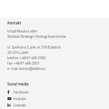
Kontakt
Urząd Miasta Lublin
Wydział Strategii i Obsługi Inwestorów
ul. Spokojna 2, pok. nr 278 (II piętro)
20-074 Lublin
telefon: +48 81 466 2500
fax: +48 81 466 2501
e-mail:
biznes@lublin.eu
Social media
Facebook
Youtube
Linkedin