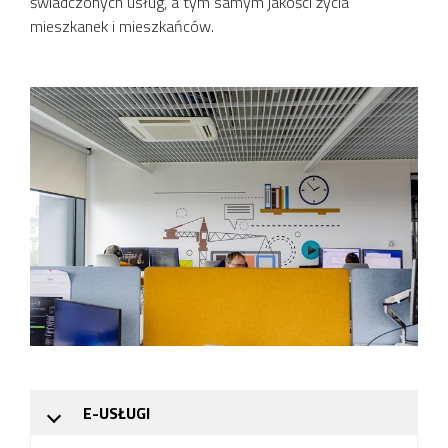
świadczonych usług, a tym samym jakości życia
mieszkanek i mieszkańców.
E-USŁUGI