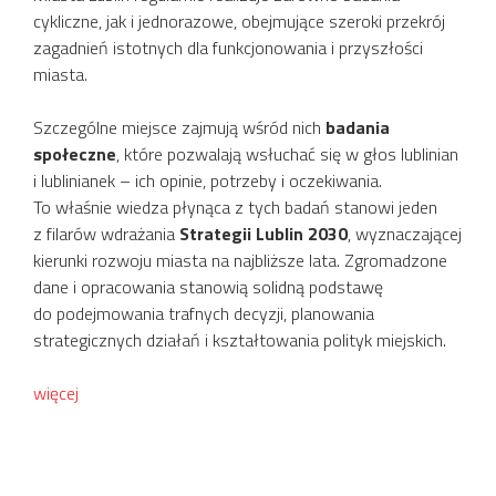
cykliczne, jak i jednorazowe, obejmujące szeroki przekrój
zagadnień istotnych dla funkcjonowania i przyszłości
miasta.
Szczególne miejsce zajmują wśród nich
badania
społeczne
, które pozwalają wsłuchać się w głos lublinian
i lublinianek – ich opinie, potrzeby i oczekiwania.
To właśnie wiedza płynąca z tych badań stanowi jeden
z filarów wdrażania
Strategii Lublin 2030
, wyznaczającej
kierunki rozwoju miasta na najbliższe lata. Zgromadzone
dane i opracowania stanowią solidną podstawę
do podejmowania trafnych decyzji, planowania
strategicznych działań i kształtowania polityk miejskich.
więcej