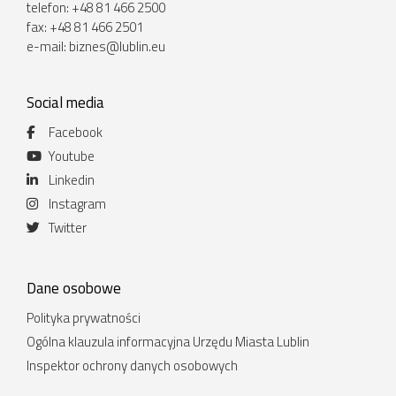
telefon: +48 81 466 2500
fax: +48 81 466 2501
e-mail:
biznes@lublin.eu
Social media
Facebook
Youtube
Linkedin
Instagram
Twitter
Dane osobowe
Polityka prywatności
Ogólna klauzula informacyjna Urzędu Miasta Lublin
Inspektor ochrony danych osobowych