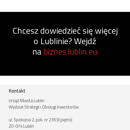
Chcesz dowiedzieć się więcej
o Lublinie? Wejdź
na
biznes.lublin.eu
Kontakt
Urząd Miasta Lublin
Wydział Strategii i Obsługi Inwestorów
ul. Spokojna 2, pok. nr 278 (II piętro)
20-074 Lublin